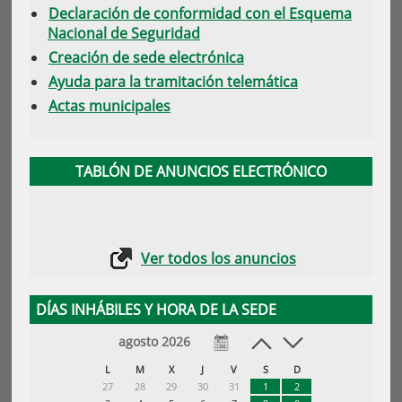
Declaración de conformidad con el Esquema
Nacional de Seguridad
Creación de sede electrónica
Ayuda para la tramitación telemática
Actas municipales
TABLÓN DE ANUNCIOS ELECTRÓNICO
Ver todos los anuncios
DÍAS INHÁBILES Y HORA DE LA SEDE
agosto 2026
L
M
X
J
V
S
D
27
28
29
30
31
1
2